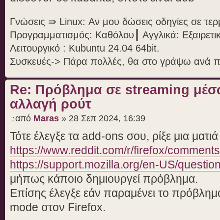
Γνώσεις ⇛ Linux: Αν μου δώσεις οδηγίες σε τε
Προγραμματισμός: Καθόλου┃ Αγγλικά: Εξαιρετι
Λειτουργικό : Kubuntu 24.04 64bit.
Συσκευές-> Πάρα πολλές, θα στο γράψω ανά 
Re: Πρόβλημα σε streaming μέσ
αλλαγή ρούτ
από
Maras
» 28 Σεπ 2024, 16:39
Τότε έλεγξε τα add-ons σου, ρίξε μια ματιά
https://www.reddit.com/r/firefox/commen
https://support.mozilla.org/en-US/questi
μήπως κάποιο δημιουργεί πρόβλημα.
Επίσης έλεγξε εάν παραμένει το πρόβλημα 
mode στον Firefox.