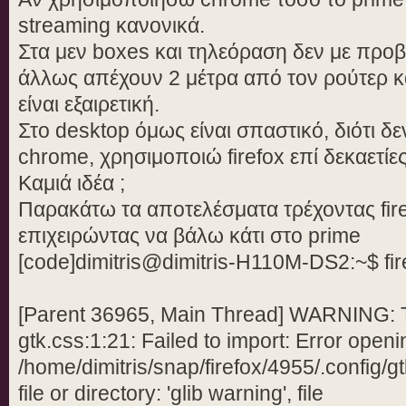
streaming κανονικά.
Στα μεν boxes και τηλεόραση δεν με προβλ
άλλως απέχουν 2 μέτρα από τον ρούτερ 
είναι εξαιρετική.
Στο desktop όμως είναι σπαστικό, διότι δ
chrome, χρησιμοποιώ firefox επί δεκαετίες
Καμιά ιδέα ;
Παρακάτω τα αποτελέσματα τρέχοντας fire
επιχειρώντας να βάλω κάτι στο prime
[code]dimitris@dimitris-H110M-DS2:~$ fir
[Parent 36965, Main Thread] WARNING: T
gtk.css:1:21: Failed to import: Error openin
/home/dimitris/snap/firefox/4955/.config/g
file or directory: 'glib warning', file