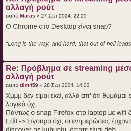
αλλαγή ρούτ
από
Maras
» 27 Σεπ 2024, 22:20
Ο Chrome στο Desktop είναι snap?
“Long is the way, and hard, that out of hell leads 
Re: Πρόβλημα σε streaming μέσ
αλλαγή ρούτ
από
dim459
» 28 Σεπ 2024, 14:03
Χμμμ δεν είμαι εκεί, αλλά απ’ ότι θυμάμαι 
λογικά όχι.
Πάντως ο snap Firefox στο laptop με wifi 
Edit -> Σίγουρα όχι, οι ενημερώσεις έρχο
discover σε kubuntu, όποτε είναι deb