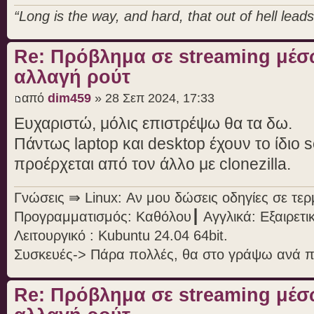
“Long is the way, and hard, that out of hell leads 
Re: Πρόβλημα σε streaming μέσ
αλλαγή ρούτ
από
dim459
» 28 Σεπ 2024, 17:33
Ευχαριστώ, μόλις επιστρέψω θα τα δω.
Πάντως laptop και desktop έχουν το ίδιο s
προέρχεται από τον άλλο με clonezilla.
Γνώσεις ⇛ Linux: Αν μου δώσεις οδηγίες σε τε
Προγραμματισμός: Καθόλου┃ Αγγλικά: Εξαιρετι
Λειτουργικό : Kubuntu 24.04 64bit.
Συσκευές-> Πάρα πολλές, θα στο γράψω ανά 
Re: Πρόβλημα σε streaming μέσ