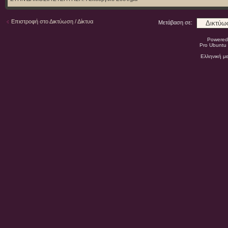
Επιστροφή στο Δικτύωση / Δίκτυα
Μετάβαση σε:
Powered
Pro Ubuntu 
Ελληνική μ