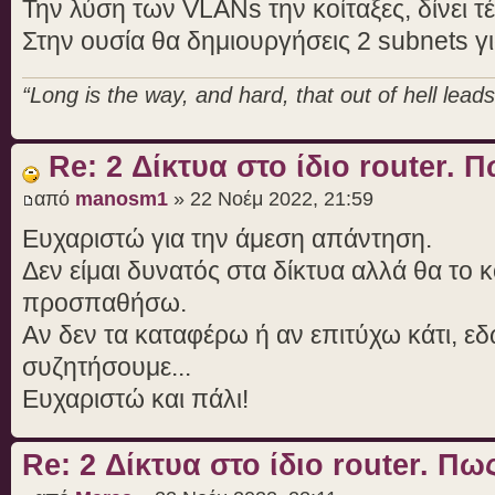
Την λύση των VLANs την κοίταξες, δίνει τέ
Στην ουσία θα δημιουργήσεις 2 subnets γ
“Long is the way, and hard, that out of hell leads 
Re: 2 Δίκτυα στο ίδιο router. Π
από
manosm1
» 22 Νοέμ 2022, 21:59
Ευχαριστώ για την άμεση απάντηση.
Δεν είμαι δυνατός στα δίκτυα αλλά θα το κ
προσπαθήσω.
Αν δεν τα καταφέρω ή αν επιτύχω κάτι, εδ
συζητήσουμε...
Ευχαριστώ και πάλι!
Re: 2 Δίκτυα στο ίδιο router. Πω