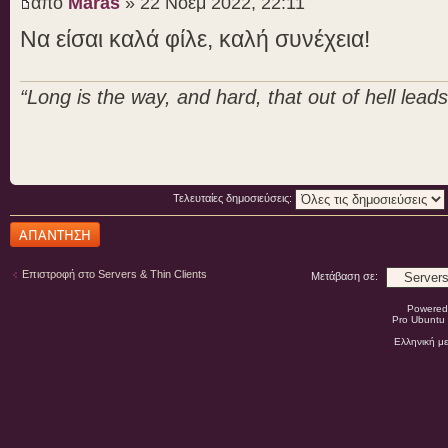
από
Maras
» 22 Νοέμ 2022, 22:11
Να είσαι καλά φίλε, καλή συνέχεια!
“Long is the way, and hard, that out of hell leads 
Τελευταίες δημοσιεύσεις:
Δημιουργία
απάντησης
Επιστροφή στο Servers & Thin Clients
Μετάβαση σε:
Powered
Pro Ubuntu 
Ελληνική μ