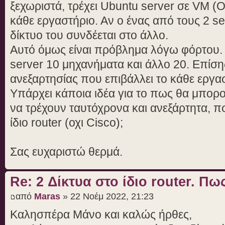
ξεχωριστά, τρέχει Ubuntu server σε VM (O
κάθε εργαστήριο. Αν ο ένας από τους 2 ser
δίκτυο του συνδέεται στο άλλο.
Αυτό όμως είναι πρόβλημα λόγω φόρτου. 
server 10 μηχανήματα και άλλο 20. Επίσης
ανεξαρτησίας που επιβάλλει το κάθε εργα
Υπάρχει κάποια ιδέα για το πως θα μπορ
να τρέχουν ταυτόχρονα και ανεξάρτητα, 
ίδιο router (οχι Cisco);
Σας ευχαριστώ θερμά.
Re: 2 Δίκτυα στο ίδιο router. Π
από
Maras
» 22 Νοέμ 2022, 21:23
Καλησπέρα Μάνο και καλώς ήρθες,