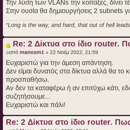
Την λύση των VLANs την κοίταξες, δίνει τέ
Στην ουσία θα δημιουργήσεις 2 subnets γ
“Long is the way, and hard, that out of hell leads 
Re: 2 Δίκτυα στο ίδιο router. Π
από
manosm1
» 22 Νοέμ 2022, 21:59
Ευχαριστώ για την άμεση απάντηση.
Δεν είμαι δυνατός στα δίκτυα αλλά θα το κ
προσπαθήσω.
Αν δεν τα καταφέρω ή αν επιτύχω κάτι, εδ
συζητήσουμε...
Ευχαριστώ και πάλι!
Re: 2 Δίκτυα στο ίδιο router. Πω