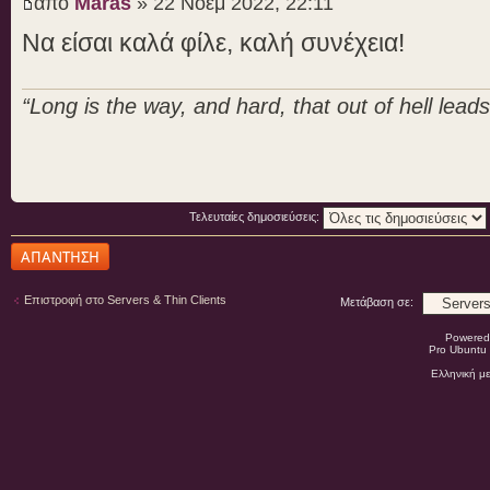
από
Maras
» 22 Νοέμ 2022, 22:11
Να είσαι καλά φίλε, καλή συνέχεια!
“Long is the way, and hard, that out of hell leads 
Τελευταίες δημοσιεύσεις:
Δημιουργία
απάντησης
Επιστροφή στο Servers & Thin Clients
Μετάβαση σε:
Powered
Pro Ubuntu 
Ελληνική μ