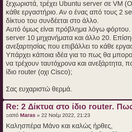
ξεχωριστά, τρέχει Ubuntu server σε VM (O
κάθε εργαστήριο. Αν ο ένας από τους 2 ser
δίκτυο του συνδέεται στο άλλο.
Αυτό όμως είναι πρόβλημα λόγω φόρτου. 
server 10 μηχανήματα και άλλο 20. Επίσης
ανεξαρτησίας που επιβάλλει το κάθε εργα
Υπάρχει κάποια ιδέα για το πως θα μπορ
να τρέχουν ταυτόχρονα και ανεξάρτητα, 
ίδιο router (οχι Cisco);
Σας ευχαριστώ θερμά.
Re: 2 Δίκτυα στο ίδιο router. Π
από
Maras
» 22 Νοέμ 2022, 21:23
Καλησπέρα Μάνο και καλώς ήρθες,