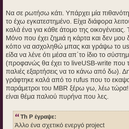
Να σε ρωτήσω κάτι. Υπάρχει μία πιθανότ
το έχω εγκατεστημένο. Είχα διάφορα λειτου
καλά ένα για κάθε άτομο της οικογένειας.
Μόνο που έχει ζημιά η κάρτα και δεν μου δ
κόπο να ασχοληθώ μπας και γράψω το us
είδα να λένε ότι μέσα απ΄το ίδιο το σύστη
(προφανώς θα έχει το liveUSB-write που 
παλιές εξαρτήσεις να το κάνω από δω). Δ
γράφτηκε καλά από το rufus που το εκαψ
παράμετροι του MBR ξέρω γω, λέω τώρα!
είναι θέμα παλιού πυρήνα που λες.
Th P έγραψε:
Άλλο ένα σχετικό ενεργό project