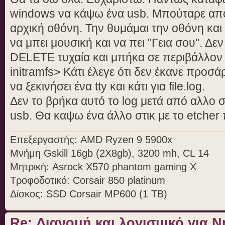
windows να κάψω ένα usb. Μπούταρε από
αρχική οθόνη. Την θυμάμαι την οθόνη και 
να μπει μουσική και να πει "Γεια σου". Δε
DELETE τυχαία και μπήκα σε περιβάλλον
initramfs> Κάτι έλεγε ότι δεν έκανε προσά
να ξεκινήσει ένα tty και κάτι για file.log.
Δεν το βρήκα αυτό το log μετά από αλλο 
usb. Θα καψω ένα άλλο στικ με το etcher 
Επεξεργαστής: AMD Ryzen 9 5900x
Μνήμη Gskill 16gb (2X8gb), 3200 mh, CL 14
Μητρική: Asrock X570 phantom gaming X
Τροφοδοτικό: Corsair 850 platinum
Δίσκος: SSD Corsair MP600 (1 TB)
Re: Διανομή και λογισμικό για 