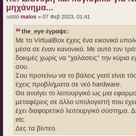
μηχάνημα...
από
malos
» 07 Φεβ 2023, 01:41
the_eye έγραψε:
Με το VirtualBox έχεις ένα εικονικό υπο
μέσα σε έναν κανονικό. Με αυτό τον τρό
δοκιμές χωρίς να "χαλάσεις" την κύρια 
σου.
Σου προτείνω να το βάλεις γιατί είναι τ
έχεις προβλήματα σε νεό hardware.
Θα ανοίγει το λειτουργικό ως μια εφαρμ
μεταφέρεις σε άλλο υπολογιστή που έχει 
έχει διαφορετικό λειτουργικό σύστημα. Δ
etc.
Δες τα βίντεο.