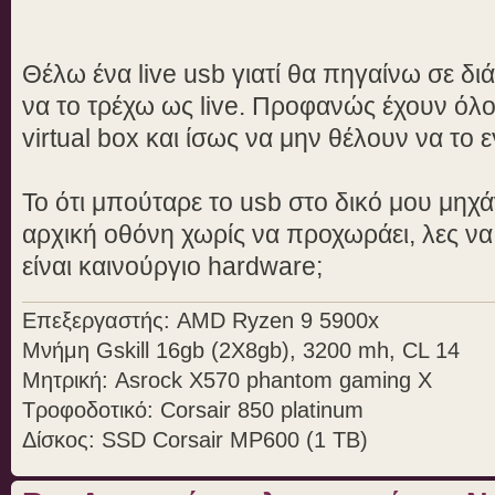
Θέλω ένα live usb γιατί θα πηγαίνω σε δι
να το τρέχω ως live. Προφανώς έχουν όλο
virtual box και ίσως να μην θέλουν να το
Το ότι μπούταρε το usb στο δικό μου μηχ
αρχική οθόνη χωρίς να προχωράει, λες να ε
είναι καινούργιο hardware;
Επεξεργαστής: AMD Ryzen 9 5900x
Μνήμη Gskill 16gb (2X8gb), 3200 mh, CL 14
Μητρική: Asrock X570 phantom gaming X
Τροφοδοτικό: Corsair 850 platinum
Δίσκος: SSD Corsair MP600 (1 TB)