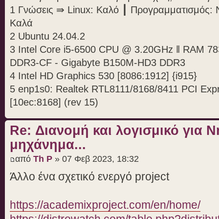
1 Γνώσεις ⇛ Linux: Καλό ┃ Προγραμματισμός: 
Καλά
2 Ubuntu 24.04.2
3 Intel Core i5-6500 CPU @ 3.20GHz ‖ RAM 7
DDR3-CF - Gigabyte B150M-HD3 DDR3
4 Intel HD Graphics 530 [8086:1912] {i915}
5 enp1s0: Realtek RTL8111/8168/8411 PCI Expre
[10ec:8168] (rev 15)
Re: Διανομή και λογισμικό για 
μηχάνημα...
από
Th P
» 07 Φεβ 2023, 18:32
Άλλο ένα σχετικό ενεργό project
https://academixproject.com/en/home/