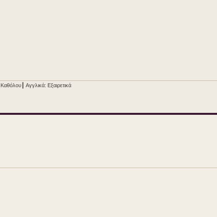
 Καθόλου┃ Αγγλικά: Εξαιρετικά