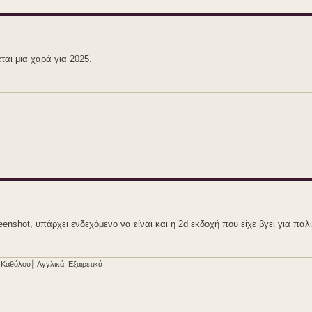
αι μια χαρά για 2025.
enshot, υπάρχει ενδεχόμενο να είναι και η 2d εκδοχή που είχε βγει για παλ
 Καθόλου┃ Αγγλικά: Εξαιρετικά