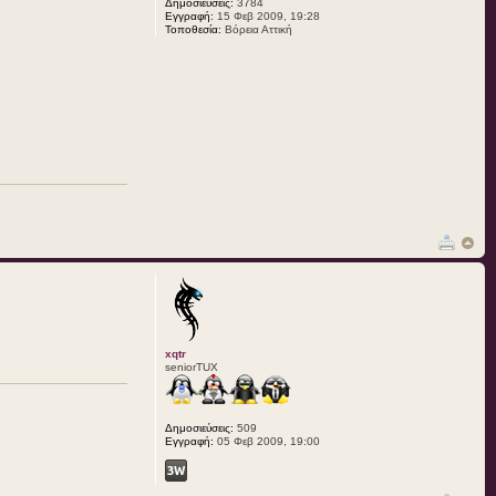
Δημοσιεύσεις:
3784
Εγγραφή:
15 Φεβ 2009, 19:28
Τοποθεσία:
Bόρεια Αττική
xqtr
seniorTUX
Δημοσιεύσεις:
509
Εγγραφή:
05 Φεβ 2009, 19:00