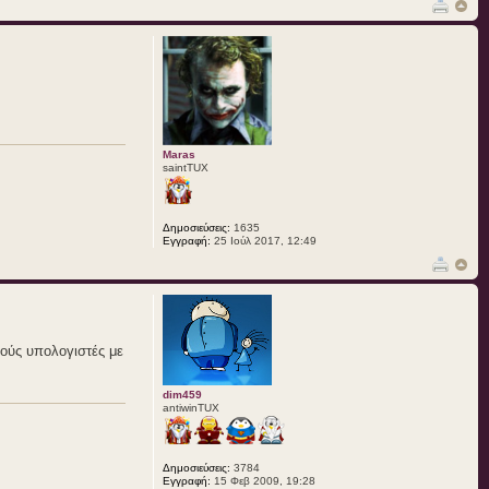
Maras
saintTUX
Δημοσιεύσεις:
1635
Εγγραφή:
25 Ιούλ 2017, 12:49
ιούς υπολογιστές με
dim459
antiwinTUX
Δημοσιεύσεις:
3784
Εγγραφή:
15 Φεβ 2009, 19:28