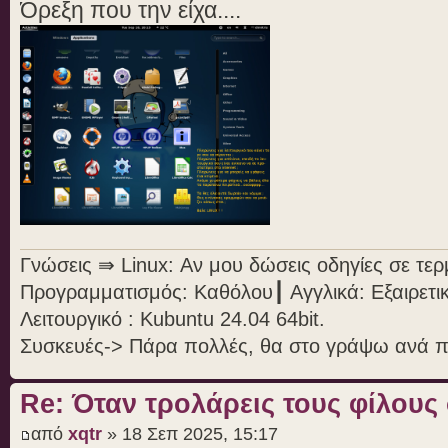
Όρεξη που την είχα....
Γνώσεις ⇛ Linux: Αν μου δώσεις οδηγίες σε τε
Προγραμματισμός: Καθόλου┃ Αγγλικά: Εξαιρετι
Λειτουργικό : Kubuntu 24.04 64bit.
Συσκευές-> Πάρα πολλές, θα στο γράψω ανά 
Re: Όταν τρολάρεις τους φίλους
από
xqtr
» 18 Σεπ 2025, 15:17