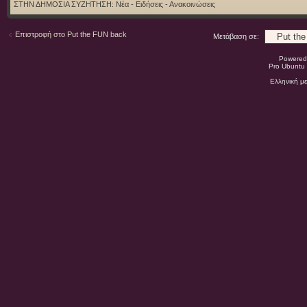
ΣΤΗΝ ΔΗΜΟΣΙΑ ΣΥΖΗΤΗΣΗ:
Νέα - Ειδήσεις - Ανακοινώσεις
Επιστροφή στο Put the FUN back
Μετάβαση σε:
Powered
Pro Ubuntu 
Ελληνική μ