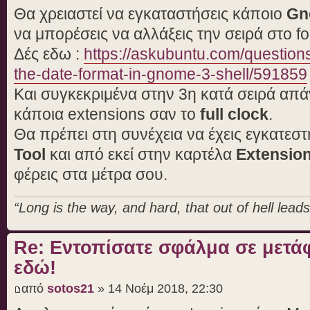
Θα χρειαστεί να εγκαταστήσεις κάποιο
Gn
να μπορέσεις να αλλάξεις την σειρά στο f
Δές εδω :
https://askubuntu.com/questio
the-date-format-in-gnome-3-shell/591859
Και συγκεκριμένα στην 3η κατά σειρά απά
κάποια extensions σαν το
full clock
.
Θα πρέπει στη συνέχεια να έχεις εγκατεσ
Tool
και από εκεί στην καρτέλα
Extensio
φέρεις στα μέτρα σου.
“Long is the way, and hard, that out of hell leads 
Re: Εντοπίσατε σφάλμα σε μετ
εδώ!
από
sotos21
» 14 Νοέμ 2018, 22:30