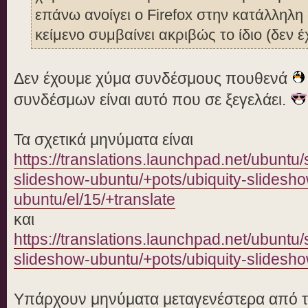
επάνω ανοίγει ο Firefox στην κατάλληλη 
κείμενο συμβαίνει ακριβώς το ίδιο (δεν
Δεν έχουμε χύμα συνδέσμους πουθενά
συνδέσμων είναι αυτό που σε ξεγελάει.
Τα σχετικά μηνύματα είναι
https://translations.launchpad.net/ubuntu
slideshow-ubuntu/+pots/ubiquity-slidesh
ubuntu/el/15/+translate
και
https://translations.launchpad.net/ubuntu
slideshow-ubuntu/+pots/ubiquity-slidesho
Υπάρχουν μηνύματα μεταγενέστερα από το