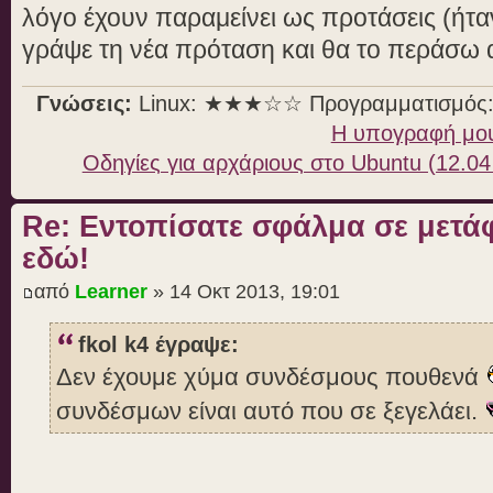
λόγο έχουν παραμείνει ως προτάσεις (ήταν
γράψε τη νέα πρόταση και θα το περάσω
Γνώσεις:
Linux: ★★★☆☆ Προγραμματισμό
Η υπογραφή μο
Οδηγίες για αρχάριους στο Ubuntu (12.04
Re: Εντοπίσατε σφάλμα σε μετ
εδώ!
από
Learner
» 14 Οκτ 2013, 19:01
fkol k4 έγραψε:
Δεν έχουμε χύμα συνδέσμους πουθενά
συνδέσμων είναι αυτό που σε ξεγελάει.