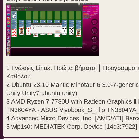
1 Γνώσεις Linux: Πρώτα βήματα ┃ Προγραμματ
Καθόλου
2 Ubuntu 23.10 Mantic Minotaur 6.3.0-7-generic
Unity:Unity7:ubuntu unity)
3 AMD Ryzen 7 7730U with Radeon Graphics 
TN3604YA - ASUS Vivobook_S_Flip TN3604Y
4 Advanced Micro Devices, Inc. [AMD/ATI] Barc
5 wlp1s0: MEDIATEK Corp. Device [14c3:7922]