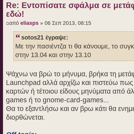
Re: Εντοπίσατε σφάλμα σε μετ
εδώ!
από
eliasps
» 06 Σεπ 2013, 08:15
sotos21 έγραψε:
Με την πασιέντζα τι θα κάνουμε, το συ
στην 13.04 και στην 13.10
Ψάχνω να βρώ το μήνυμα, βρήκα τη μετάφ
Launchpad αλλά αρχίζω και πιστεύω πως 
καρτών ή τέτοιου είδους μηνύματα από ά
games ή το gnome-card-games...
Θα το εξαντλήσω και αν βρω κάτι θα ενη
διορθώνεται.