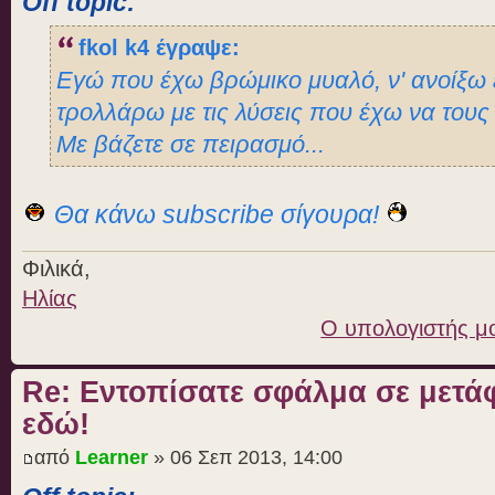
Off topic:
fkol k4 έγραψε:
Εγώ που έχω βρώμικο μυαλό, ν' ανοίξω 
τρολλάρω με τις λύσεις που έχω να τους
Με βάζετε σε πειρασμό...
Θα κάνω subscribe σίγουρα!
Φιλικά,
Ηλίας
O υπολογιστής μ
Re: Εντοπίσατε σφάλμα σε μετ
εδώ!
από
Learner
» 06 Σεπ 2013, 14:00