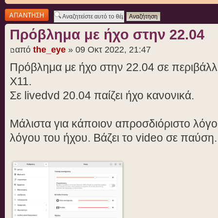
Δημιουργία
απάντησης
Πρόβλημα με ήχο στην 22.04
από
the_eye
» 09 Οκτ 2022, 21:47
Πρόβλημα με ήχο στην 22.04 σε περιβάλλ
X11.
Σε livedvd 20.04 παίζει ήχο κανονικά.
Μάλιστα για κάποιον απροσδιόριστο λόγο δ
λόγου του ήχου. Βάζει το video σε παύση.