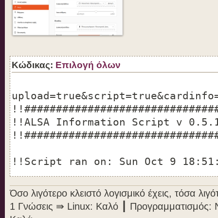
Κώδικας:
Επιλογή όλων
upload=true&script=true&cardinfo
!!##############################
!!ALSA Information Script v 0.5.
!!##############################
!!Script ran on: Sun Oct 9 18:51
Όσο λιγότερο κλειστό λογισμικό έχεις, τόσα λι
!!Linux Distribution
1 Γνώσεις ⇛ Linux: Καλό ┃ Προγραμματισμός: 
!!------------------