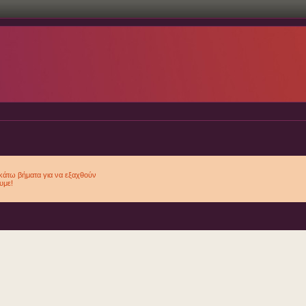
κάτω βήματα για να εξαχθούν
υμε!