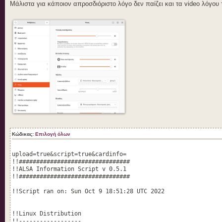
Μάλιστα για κάποιον απροσδιόριστο λόγο δεν παίζει και τα video λόγου 
Κώδικας:
Επιλογή όλων
upload=true&script=true&cardinfo=
!!################################
!!ALSA Information Script v 0.5.1
!!################################
!!Script ran on: Sun Oct 9 18:51:28 UTC 2022
!!Linux Distribution
!!------------------