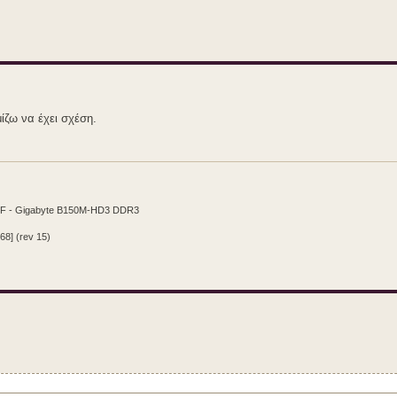
ίζω να έχει σχέση.
CF - Gigabyte B150M-HD3 DDR3
68] (rev 15)