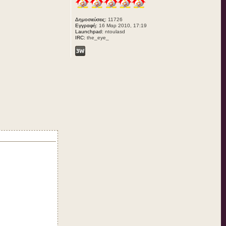
Δημοσιεύσεις:
11726
Εγγραφή:
16 Μαρ 2010, 17:19
Launchpad:
ntoulasd
IRC:
the_eye_