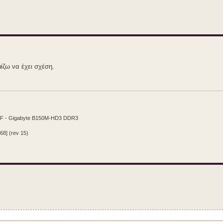
ίζω να έχει σχέση.
CF - Gigabyte B150M-HD3 DDR3
68] (rev 15)