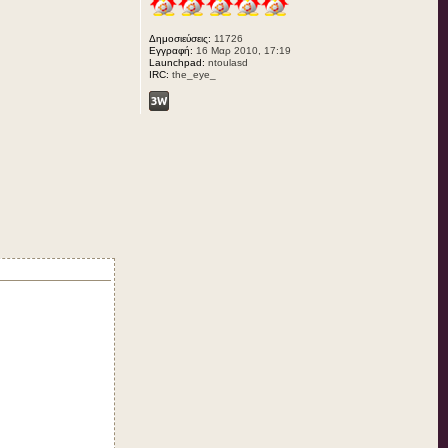
Δημοσιεύσεις:
11726
Εγγραφή:
16 Μαρ 2010, 17:19
Launchpad:
ntoulasd
IRC:
the_eye_