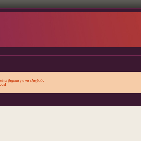
κάτω βήματα για να εξαχθούν
υμε!