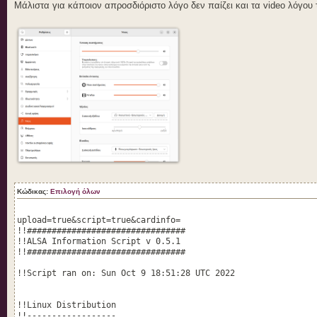
Μάλιστα για κάποιον απροσδιόριστο λόγο δεν παίζει και τα video λόγου 
Κώδικας:
Επιλογή όλων
upload=true&script=true&cardinfo=
!!################################
!!ALSA Information Script v 0.5.1
!!################################
!!Script ran on: Sun Oct 9 18:51:28 UTC 2022
!!Linux Distribution
!!------------------