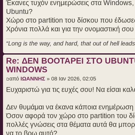
Έκανες τυχόν ενημερώσεις στα Windows, 
Ubuntu?
Χώρο στο partition του δίσκου που έδωσες
Χρόνια πολλά και για την ονομαστική σου
“Long is the way, and hard, that out of hell leads 
Re: ΔΕΝ BOOTAΡΕΙ ΣΤΟ UBUN
WINDOWS
από
ΙΩΑΝΝΗΣ
» 08 Ιαν 2026, 02:05
Ευχαριστώ για τις ευχές σου! Να είσαι καλ
Δεν θυμάμαι να έκανα κάποια ενημέρωση
Όσον αφορά τον χώρο στο partition του δί
πολλές γνώσεις στα θέματα αυτά θα μπορ
να το βρω αυτό?