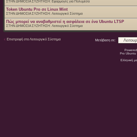
ΣΤΗΝ ΔΗΜΟΣΙΑ ΣΥΖΗΤΗΣΗ:
Εφαρμογές για Πολυμέσα
Token Ubuntu Pro σε Linux Mint
ΣΤΗΝ ΔΗΜΟΣΙΑ ΣΥΖΗΤΗΣΗ:
Λειτουργικό Σύστημα
Πώς μπορεί να αναβαθμιστεί η ασφάλεια σε ένα Ubuntu LTSP
ΣΤΗΝ ΔΗΜΟΣΙΑ ΣΥΖΗΤΗΣΗ:
Λειτουργικό Σύστημα
Επιστροφή στο Λειτουργικό Σύστημα
Μετάβαση σε:
Powered
Pro Ubuntu 
Ελληνική μ