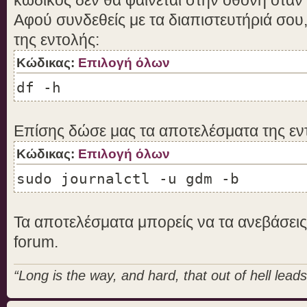
Αφού συνδεθείς με τα διαπιστευτήριά σου
της εντολής:
Κώδικας:
Επιλογή όλων
df -h
Επίσης δώσε μας τα αποτελέσματα της εν
Κώδικας:
Επιλογή όλων
sudo journalctl -u gdm -b
Τα αποτελέσματα μπορείς να τα ανεβάσει
forum.
“Long is the way, and hard, that out of hell leads 