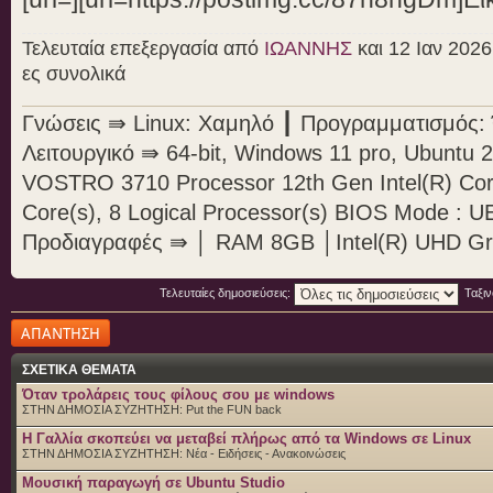
Τελευταία επεξεργασία από
ΙΩΑΝΝΗΣ
και 12 Ιαν 2026
ες συνολικά
Γνώσεις ⇛ Linux: Χαμηλό ┃ Προγραμματισμός: Ό
Λειτουργικό ⇛ 64-bit, Windows 11 pro, Ubunt
VOSTRO 3710 Processor 12th Gen Intel(R) Cor
Core(s), 8 Logical Processor(s) BIOS Mode : U
Προδιαγραφές ⇛ │ RAM 8GB │Intel(R) UHD Gr
Τελευταίες δημοσιεύσεις:
Ταξι
Δημιουργία
απάντησης
ΣΧΕΤΙΚΑ ΘΕΜΑΤΑ
Όταν τρολάρεις τους φίλους σου με windows
ΣΤΗΝ ΔΗΜΟΣΙΑ ΣΥΖΗΤΗΣΗ:
Put the FUN back
H Γαλλία σκοπεύει να μεταβεί πλήρως από τα Windows σε Linux
ΣΤΗΝ ΔΗΜΟΣΙΑ ΣΥΖΗΤΗΣΗ:
Νέα - Ειδήσεις - Ανακοινώσεις
Μουσική παραγωγή σε Ubuntu Studio