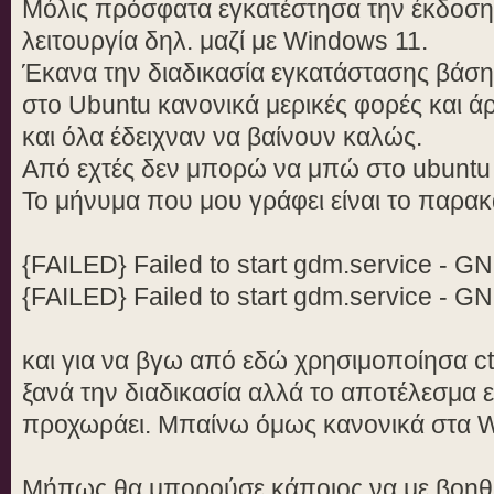
Μόλις πρόσφατα εγκατέστησα την έκδοση
λειτουργία δηλ. μαζί με Windows 11.
Έκανα την διαδικασία εγκατάστασης βάση
στο Ubuntu κανονικά μερικές φορές και ά
και όλα έδειχναν να βαίνουν καλώς.
Από εχτές δεν μπορώ να μπώ στο ubuntu
To μήνυμα που μου γράφει είναι το παρα
{FAILED} Failed to start gdm.service -
{FAILED} Failed to start gdm.service -
και για να βγω από εδώ χρησιμοποίησα ctrl
ξανά την διαδικασία αλλά το αποτέλεσμα εί
προχωράει. Μπαίνω όμως κανονικά στα 
Μήπως θα μπορούσε κάποιος να με βοηθή