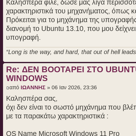
Καλησπέρα φίλε, δώσε μας λίγα περισσότε
χαρακτηριστικά του μηχανήματος, όπως κ
Πρόκειται για το μηχάνημα της υπογραφής
διανομή το Ubuntu 13.10, που μου δείχνει
υπογραφή.
“Long is the way, and hard, that out of hell leads 
Re: ΔΕΝ BOOTAΡΕΙ ΣΤΟ UBUN
WINDOWS
από
ΙΩΑΝΝΗΣ
» 06 Ιαν 2026, 23:36
Καλησπέρα σας,
όχι δεν είναι το σωστό μηχάνημα που βλέπ
με τα παρακάτω χαρακτηριστικά :
OS Name Microsoft Windows 11 Pro