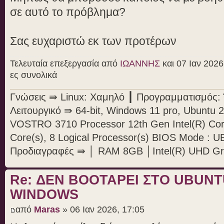
σε αυτό το πρόβλημα?
Σας ευχαριστώ εκ των προτέρων
Τελευταία επεξεργασία από
ΙΩΑΝΝΗΣ
και 07 Ιαν 2026
ες συνολικά
Γνώσεις ⇛ Linux: Χαμηλό ┃ Προγραμματισμός: Ό
Λειτουργικό ⇛ 64-bit, Windows 11 pro, Ubunt
VOSTRO 3710 Processor 12th Gen Intel(R) Cor
Core(s), 8 Logical Processor(s) BIOS Mode : U
Προδιαγραφές ⇛ │ RAM 8GB │Intel(R) UHD Gr
Re: ΔΕΝ BOOTAΡΕΙ ΣΤΟ UBUN
WINDOWS
από
Maras
» 06 Ιαν 2026, 17:05