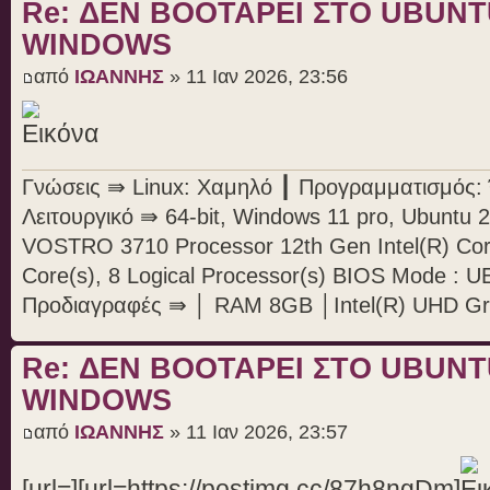
Re: ΔΕΝ BOOTAΡΕΙ ΣΤΟ UBUN
WINDOWS
από
ΙΩΑΝΝΗΣ
» 11 Ιαν 2026, 23:56
Γνώσεις ⇛ Linux: Χαμηλό ┃ Προγραμματισμός: Ό
Λειτουργικό ⇛ 64-bit, Windows 11 pro, Ubunt
VOSTRO 3710 Processor 12th Gen Intel(R) Cor
Core(s), 8 Logical Processor(s) BIOS Mode : U
Προδιαγραφές ⇛ │ RAM 8GB │Intel(R) UHD Gr
Re: ΔΕΝ BOOTAΡΕΙ ΣΤΟ UBUN
WINDOWS
από
ΙΩΑΝΝΗΣ
» 11 Ιαν 2026, 23:57
[url=][url=https://postimg.cc/87h8ngDm]