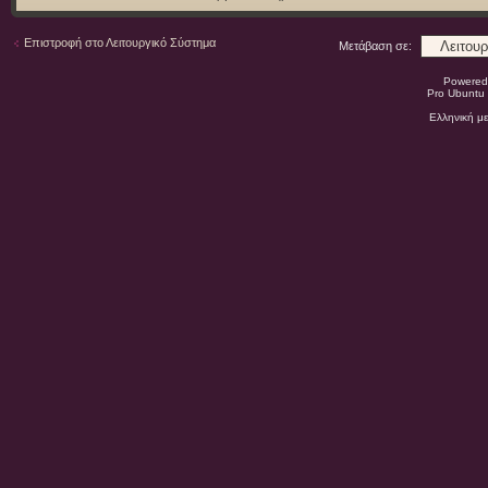
Επιστροφή στο Λειτουργικό Σύστημα
Μετάβαση σε:
Powered
Pro Ubuntu 
Ελληνική μ