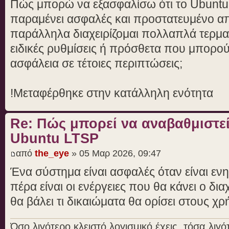
Πώς μπορώ να εξασφαλίσω ότι το Ubunt
παραμένει ασφαλές και προστατευμένο απ
παράλληλα διαχειρίζομαι πολλαπλά τερμα
ειδικές ρυθμίσεις ή πρόσθετα που μπορο
ασφάλεια σε τέτοιες περιπτώσεις;
!Μεταφέρθηκε στην κατάλληλη ενότητα
Re: Πώς μπορεί να αναβαθμιστεί
Ubuntu LTSP
από
the_eye
» 05 Μαρ 2026, 09:47
Ένα σύστημα είναι ασφαλές όταν είναι εν
πέρα είναι οι ενέργειες που θα κάνει ο δια
θα βάλει τι δικαιώματα θα ορίσει στους χρ
Όσο λιγότερο κλειστό λογισμικό έχεις, τόσα λι