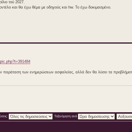
ίλιο τού 2027.
ντέλο και θα έχω θέμα με οδηγούς και hw. Το έχω δοκιμασμένο.
opic.php?t=391484
την παράταση των ενημερώσεων ασφαλείας, αλλά δεν θα λύσει τα προβλήματα
ύσεις:
Ταξινόμηση ανά