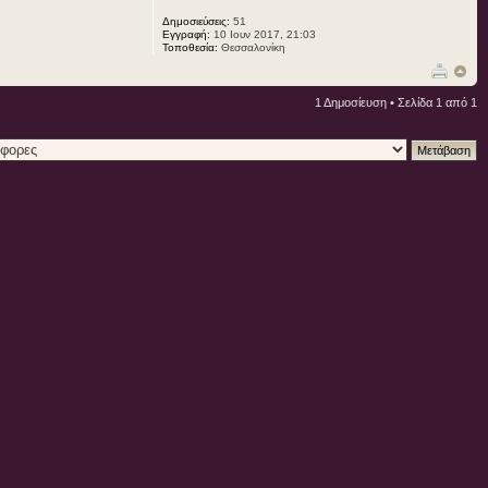
Δημοσιεύσεις:
51
Εγγραφή:
10 Ιουν 2017, 21:03
Τοποθεσία:
Θεσσαλονίκη
1 Δημοσίευση • Σελίδα
1
από
1