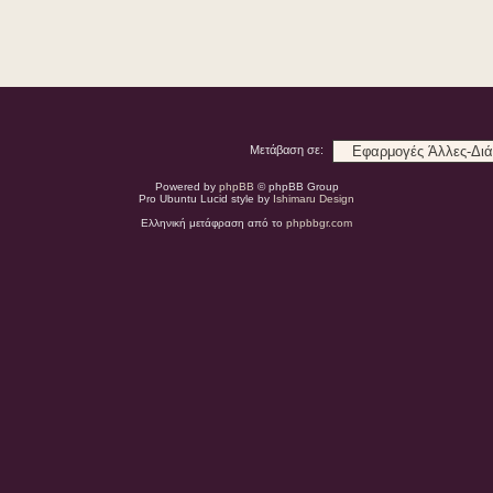
Μετάβαση σε:
Powered by
phpBB
© phpBB Group
Pro Ubuntu Lucid style by
Ishimaru Design
Ελληνική μετάφραση από το
phpbbgr.com