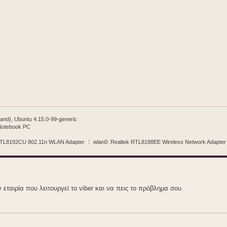
and), Ubuntu 4.15.0-99-generic
 Notebook PC
 RTL8192CU 802.11n WLAN Adapter ⋮ wlan0: Realtek RTL8188EE Wireless Network Adapter [
 εταιρία που λειτουργεί το viber και να πεις το πρόβλημα σου.