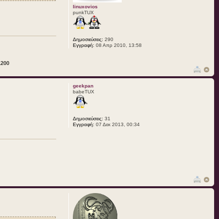
linuxovios
punkTUX
Δημοσιεύσεις:
290
Εγγραφή:
08 Απρ 2010, 13:58
1200
geekpan
babeTUX
Δημοσιεύσεις:
31
Εγγραφή:
07 Δεκ 2013, 00:34