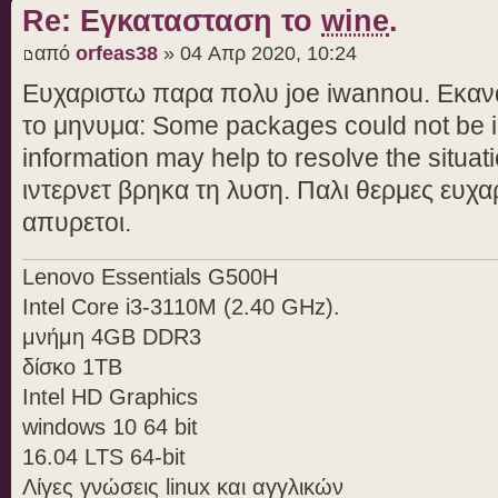
Re: Εγκατασταση το
wine
.
από
orfeas38
» 04 Απρ 2020, 10:24
Ευχαριστω παρα πολυ joe iwannou. Εκανα
το μηνυμα: Some packages could not be in
information may help to resolve the situati
ιντερνετ βρηκα τη λυση. Παλι θερμες ευχαρ
απυρετοι.
Lenovo Essentials G500H
Intel Core i3-3110M (2.40 GHz).
μνήμη 4GB DDR3
δίσκο 1TB
Intel HD Graphics
windows 10 64 bit
16.04 LTS 64-bit
Λίγες γνώσεις linux και αγγλικών