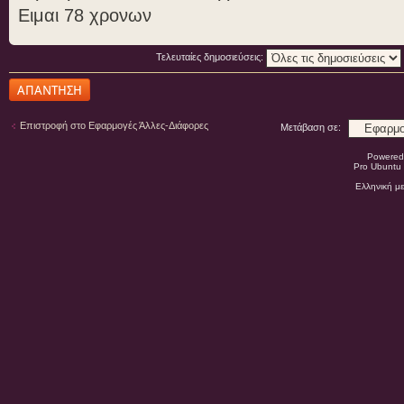
Ειμαι 78 χρονων
Τελευταίες δημοσιεύσεις:
Δημιουργία
απάντησης
Επιστροφή στο Εφαρμογές Άλλες-Διάφορες
Μετάβαση σε:
Powered
Pro Ubuntu 
Ελληνική μ