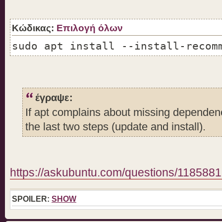
Κώδικας:
Επιλογή όλων
sudo apt install --install-recom
έγραψε:
If apt complains about missing dependenci
the last two steps (update and install).
https://askubuntu.com/questions/1185881 
SPOILER:
SHOW