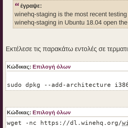
έγραψε:
winehq-staging is the most recent testin
winehq-staging in Ubuntu 18.04 open the 
Εκτέλεσε τις παρακάτω εντολές σε τερματ
Κώδικας:
Επιλογή όλων
sudo dpkg --add-architecture i38
Κώδικας:
Επιλογή όλων
wget -nc https://dl.winehq.org/
w