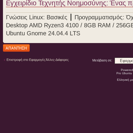
Εγχειρίδιο Τεχνητής Νοημοσύνης: Ένας π
Γνώσεις Linux: Βασικές ┃ Προγραμματισμός: Όχι
Desktop AMD Ryzen3 4100 / 8GB RAM / 256
Ubuntu Gnome 24.04.4 LTS
Δημιουργία
απάντησης
Επιστροφή στο Εφαρμογές Άλλες-Διάφορες
Μετάβαση σε:
Powered
Pro Ubuntu 
Ελληνική μ