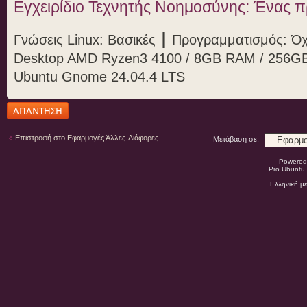
Εγχειρίδιο Τεχνητής Νοημοσύνης: Ένας π
Γνώσεις Linux: Βασικές ┃ Προγραμματισμός: Όχι
Desktop AMD Ryzen3 4100 / 8GB RAM / 256
Ubuntu Gnome 24.04.4 LTS
Δημιουργία
απάντησης
Επιστροφή στο Εφαρμογές Άλλες-Διάφορες
Μετάβαση σε:
Powered
Pro Ubuntu 
Ελληνική μ