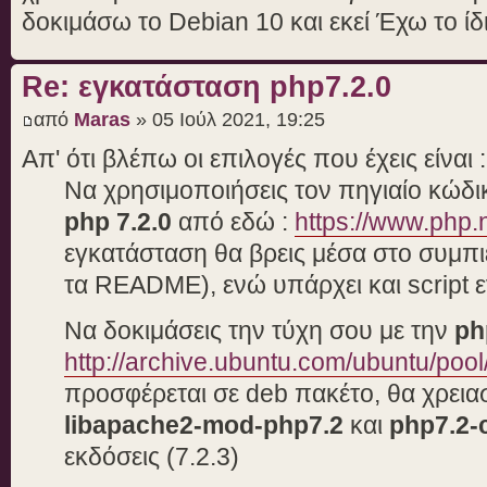
δοκιμάσω το Debian 10 και εκεί Έχω το ί
Re: εγκατάσταση php7.2.0
από
Maras
» 05 Ιούλ 2021, 19:25
Απ' ότι βλέπω οι επιλογές που έχεις είναι :
Να χρησιμοποιήσεις τον πηγιαίο κώδικ
php 7.2.0
από εδώ :
https://www.php.
εγκατάσταση θα βρεις μέσα στο συμπι
τα README), ενώ υπάρχει και script ε
Να δοκιμάσεις την τύχη σου με την
ph
http://archive.ubuntu.com/ubuntu/pool
προσφέρεται σε deb πακέτο, θα χρειαστ
libapache2-mod-php7.2
και
php7.2
εκδόσεις (7.2.3)