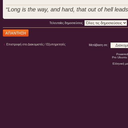
“Long is the way, and hard, that out of hell leads 
Τελευταίες δημοσιεύσεις:
Δημιουργία
απάντησης
Επιστροφή στο Διακομιστές / Εξυπηρετητές
Μετάβαση σε:
Powered
Pro Ubuntu 
Ελληνική μ