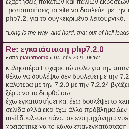
εξαρτήσεις πακέτων και παλιών εκδόσεων, 
τροποποιήσεις το site να δουλεύει με την 
php7.2, για το συγκεκριμένο λειτουργικό.
“Long is the way, and hard, that out of hell leads 
Re: εγκατάσταση php7.2.0
από
planetnet10
» 04 Ιούλ 2021, 05:52
καλησπέρα Ευχαριστώ πολύ για την απάν
θέλω να δουλέψω δεν δουλεύει με την 7.2.
καλύτερα με την 7.2.0 με την 7.2.24 βγάζ
ξέρω να το διορθώσω
έχω εγκαταστήσει και έχω δουλέψει το xa
σελίδα αλλά εκεί έχω άλλο πρόβλημα Δεν μ
mail.δουλεύω πάνω σε ένα μηχάνημα vps
χρειάστηκε να το κάνω επανεγκατάσταση 