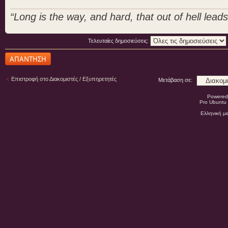
“Long is the way, and hard, that out of hell leads 
Τελευταίες δημοσιεύσεις:
Δημιουργία
απάντησης
Επιστροφή στο Διακομιστές / Εξυπηρετητές
Μετάβαση σε:
Powered
Pro Ubuntu 
Ελληνική μ