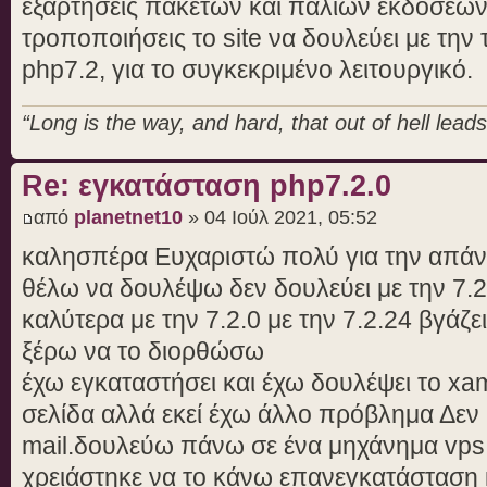
εξαρτήσεις πακέτων και παλιών εκδόσεων, 
τροποποιήσεις το site να δουλεύει με την 
php7.2, για το συγκεκριμένο λειτουργικό.
“Long is the way, and hard, that out of hell leads 
Re: εγκατάσταση php7.2.0
από
planetnet10
» 04 Ιούλ 2021, 05:52
καλησπέρα Ευχαριστώ πολύ για την απάν
θέλω να δουλέψω δεν δουλεύει με την 7.2.
καλύτερα με την 7.2.0 με την 7.2.24 βγάζ
ξέρω να το διορθώσω
έχω εγκαταστήσει και έχω δουλέψει το xa
σελίδα αλλά εκεί έχω άλλο πρόβλημα Δεν μ
mail.δουλεύω πάνω σε ένα μηχάνημα vps
χρειάστηκε να το κάνω επανεγκατάσταση 