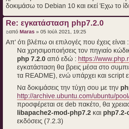
δοκιμάσω το Debian 10 και εκεί Έχω το ί
Re: εγκατάσταση php7.2.0
από
Maras
» 05 Ιούλ 2021, 19:25
Απ' ότι βλέπω οι επιλογές που έχεις είναι :
Να χρησιμοποιήσεις τον πηγιαίο κώδικ
php 7.2.0
από εδώ :
https://www.php.
εγκατάσταση θα βρεις μέσα στο συμπι
τα README), ενώ υπάρχει και script ε
Να δοκιμάσεις την τύχη σου με την
ph
http://archive.ubuntu.com/ubuntu/pool
προσφέρεται σε deb πακέτο, θα χρειαστ
libapache2-mod-php7.2
και
php7.2
εκδόσεις (7.2.3)