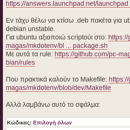
https://answers.launchpad.net/launchpad 
Εν τάχυ θέλω να κτίσω .deb πακέτα για ubun
debian unstable.
Για ubuntu αξιοποιώ scriptούι στο:
https:/
magas/mkdotenv/bl ... package.sh
Με αυτά τα rule:
https://github.com/pc-mag
bian/rules
Που πρακτικά καλούν το Makefile:
https:/
magas/mkdotenv/blob/dev/Makefile
Αλλά λαμβάνω αυτό το σφάλμα:
Κώδικας:
Επιλογή όλων