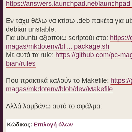
https://answers.launchpad.net/launchpad 
Εν τάχυ θέλω να κτίσω .deb πακέτα για ubun
debian unstable.
Για ubuntu αξιοποιώ scriptούι στο:
https:/
magas/mkdotenv/bl ... package.sh
Με αυτά τα rule:
https://github.com/pc-mag
bian/rules
Που πρακτικά καλούν το Makefile:
https:/
magas/mkdotenv/blob/dev/Makefile
Αλλά λαμβάνω αυτό το σφάλμα:
Κώδικας:
Επιλογή όλων