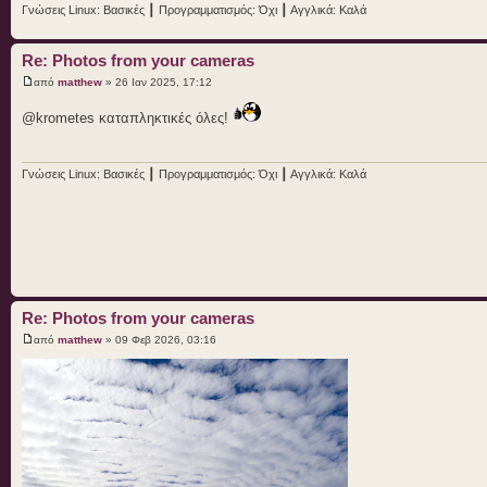
Γνώσεις Linux: Βασικές ┃ Προγραμματισμός: Όχι ┃ Αγγλικά: Καλά
Re: Photos from your cameras
από
matthew
» 26 Ιαν 2025, 17:12
@krometes καταπληκτικές όλες!
Γνώσεις Linux: Βασικές ┃ Προγραμματισμός: Όχι ┃ Αγγλικά: Καλά
Re: Photos from your cameras
από
matthew
» 09 Φεβ 2026, 03:16