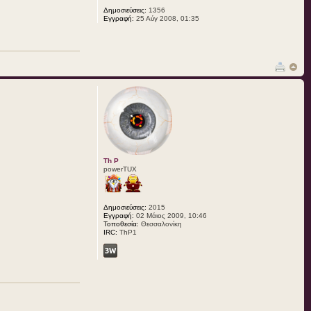
Δημοσιεύσεις:
1356
Εγγραφή:
25 Αύγ 2008, 01:35
Th P
powerTUX
Δημοσιεύσεις:
2015
Εγγραφή:
02 Μάιος 2009, 10:46
Τοποθεσία:
Θεσσαλονίκη
IRC:
ThP1