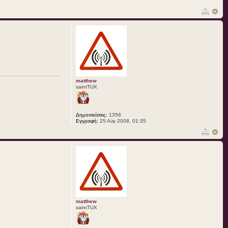
matthew
saintTUX
Δημοσιεύσεις:
1356
Εγγραφή:
25 Αύγ 2008, 01:35
matthew
saintTUX