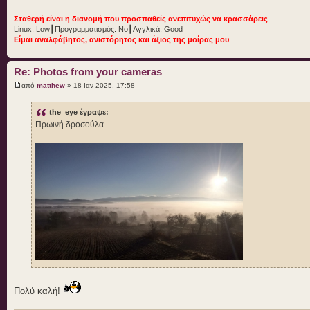
Σταθερή είναι η διανομή που προσπαθείς ανεπιτυχώς να κρασσάρεις
Linux: Low┃Προγραμματισμός: No┃Αγγλικά: Good
Είμαι αναλφάβητος, ανιστόρητος και άξιος της μοίρας μου
Re: Photos from your cameras
από
matthew
» 18 Ιαν 2025, 17:58
the_eye έγραψε:
Πρωινή δροσούλα
Πολύ καλή!