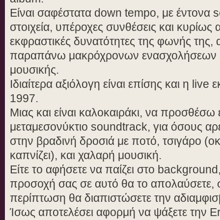
Είναι σαφέστατα down tempo, με έντονα sou
στοιχεία, υπέροχες συνθέσεις και κυρίως α
εκφραστικές δυνατότητες της φωνής της,
παραπάνω μακρόχρονων ενασχολήσεων μ
μουσικής.
Ιδιαίτερα αξιόλογη είναι επίσης και η live
1997.
Μιας και είναι καλοκαιράκι, να προσθέσω ε
μεταμεσονύκτιο soundtrack, για όσους α
στην βραδινή δροσιά με ποτό, τσιγάρο (οκ
καπνίζει), και χαλαρή μουσική.
Είτε το αφήσετε να παίζει στο background,
προσοχή σας σε αυτό θα το απολαύσετε, 
περίπτωση θα διαπιστώσετε την αδιαμφισ
Ίσως αποτελέσει αφορμή να ψάξετε την E