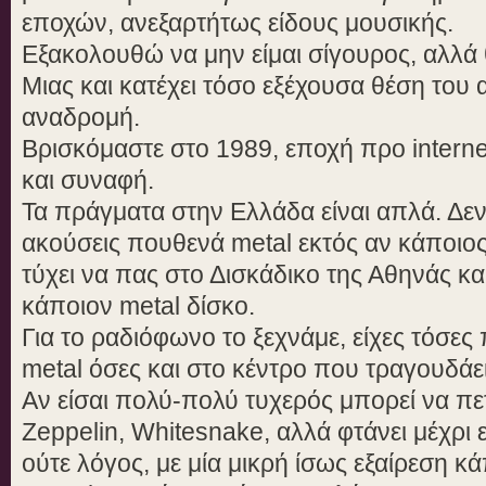
εποχών, ανεξαρτήτως είδους μουσικής.
Εξακολουθώ να μην είμαι σίγουρος, αλλά
Μιας και κατέχει τόσο εξέχουσα θέση του αξ
αναδρομή.
Βρισκόμαστε στο 1989, εποχή προ intern
και συναφή.
Τα πράγματα στην Ελλάδα είναι απλά. Δε
ακούσεις πουθενά metal εκτός αν κάποιος 
τύχει να πας στο Δισκάδικο της Αθηνάς κα
κάποιον metal δίσκο.
Για το ραδιόφωνο το ξεχνάμε, είχες τόσες
metal όσες και στο κέντρο που τραγουδάει
Αν είσαι πολύ-πολύ τυχερός μπορεί να πε
Zeppelin, Whitesnake, αλλά φτάνει μέχρι εκ
ούτε λόγος, με μία μικρή ίσως εξαίρεση κ