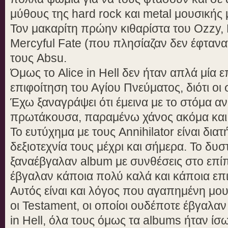
μύθους της hard rock και metal μουσικής
Τον μακαρίτη πρώην κιθαρίστα του Ozzy,
Mercyful Fate (που πλησίαζαν δεν έφτανα
τους Absu.
Όμως το Alice in Hell δεν ήταν απλά μία επ
επιφοίτηση του Αγίου Πνεύματος, διότι οι 
Έχω ξαναγράψει ότι έμεινα με το στόμα αν
πρωτάκουσα, παραμένω χάνος ακόμα και 
Το ευτύχημα με τους Annihilator είναι δια
δεξιοτεχνία τους μέχρι και σήμερα. Το δυστ
ξαναέβγαλαν album με συνθέσεις στο επίπε
έβγαλαν κάποια πολύ καλά και κάποια επ
Αυτός είναι και λόγος που αγαπημένη μου 
οι Testament, οι οποίοι ουδέποτε έβγαλαν 
in Hell, όλα τους όμως τα albums ήταν ίσω