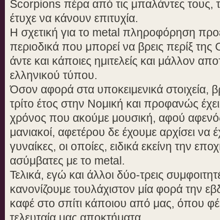
Scorpions πέρα από τις μπαλάντες τους, τ
έτυχε να κάνουν επιτυχία.
Η σχετική για το metal πληροφόρηση προ
περιοδικά που μπορεί να βρεις περίξ της
άντε και κάποιες ημιτελείς και μάλλον α
ελληνικού τύπου.
Όσον αφορά στα υποκειμενικά στοιχεία, β
τρίτο έτος στην Νομική και προφανώς έχει
χρόνος που ακούμε μουσική, αφού αφενό
μανιακοί, αφετέρου δε έχουμε αρχίσει να 
γυναίκες, οι οποίες, ειδικά εκείνη την επο
ασύμβατες με το metal.
Τελικά, εγώ και άλλοι δύο-τρεις συμφοιτη
κανονίζουμε τουλάχιστον μία φορά την εβ
καφέ στο σπίτι κάποιου από μας, όπου φέ
τελευταία μας αποκτήματα.