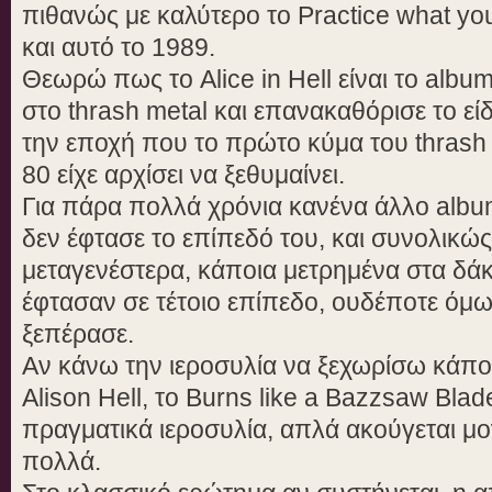
πιθανώς με καλύτερο το Practice what y
και αυτό το 1989.
Θεωρώ πως το Alice in Hell είναι το albu
στο thrash metal και επανακαθόρισε το εί
την εποχή που το πρώτο κύμα του thrash
80 είχε αρχίσει να ξεθυμαίνει.
Για πάρα πολλά χρόνια κανένα άλλο alb
δεν έφτασε το επίπεδό του, και συνολικώ
μεταγενέστερα, κάποια μετρημένα στα δάκ
έφτασαν σε τέτοιο επίπεδο, ουδέποτε όμ
ξεπέρασε.
Αν κάνω την ιεροσυλία να ξεχωρίσω κάπο
Alison Hell, το Burns like a Bazzsaw Blade
πραγματικά ιεροσυλία, απλά ακούγεται μ
πολλά.