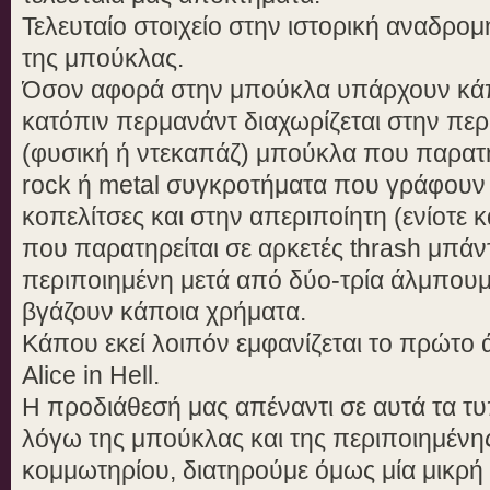
Τελευταίο στοιχείο στην ιστορική αναδρομ
της μπούκλας.
Όσον αφορά στην μπούκλα υπάρχουν κάπ
κατόπιν περμανάντ διαχωρίζεται στην περ
(φυσική ή ντεκαπάζ) μπούκλα που παρατη
rock ή metal συγκροτήματα που γράφουν 
κοπελίτσες και στην απεριποίητη (ενίοτε 
που παρατηρείται σε αρκετές thrash μπάντ
περιποιημένη μετά από δύο-τρία άλμπουμ,
βγάζουν κάποια χρήματα.
Κάπου εκεί λοιπόν εμφανίζεται το πρώτο 
Alice in Hell.
Η προδιάθεσή μας απέναντι σε αυτά τα τυ
λόγω της μπούκλας και της περιποιημένης
κομμωτηρίου, διατηρούμε όμως μία μικρή 