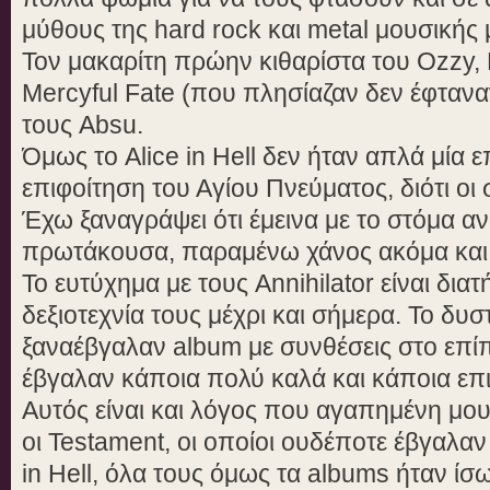
μύθους της hard rock και metal μουσικής
Τον μακαρίτη πρώην κιθαρίστα του Ozzy,
Mercyful Fate (που πλησίαζαν δεν έφτανα
τους Absu.
Όμως το Alice in Hell δεν ήταν απλά μία επ
επιφοίτηση του Αγίου Πνεύματος, διότι οι 
Έχω ξαναγράψει ότι έμεινα με το στόμα αν
πρωτάκουσα, παραμένω χάνος ακόμα και 
Το ευτύχημα με τους Annihilator είναι δια
δεξιοτεχνία τους μέχρι και σήμερα. Το δυστ
ξαναέβγαλαν album με συνθέσεις στο επίπε
έβγαλαν κάποια πολύ καλά και κάποια επ
Αυτός είναι και λόγος που αγαπημένη μου 
οι Testament, οι οποίοι ουδέποτε έβγαλαν 
in Hell, όλα τους όμως τα albums ήταν ίσω