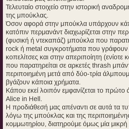
Τελευταίο στοιχείο στην ιστορική αναδρομ
της μπούκλας.
Όσον αφορά στην μπούκλα υπάρχουν κάπ
κατόπιν περμανάντ διαχωρίζεται στην περ
(φυσική ή ντεκαπάζ) μπούκλα που παρατη
rock ή metal συγκροτήματα που γράφουν 
κοπελίτσες και στην απεριποίητη (ενίοτε 
που παρατηρείται σε αρκετές thrash μπάντ
περιποιημένη μετά από δύο-τρία άλμπουμ,
βγάζουν κάποια χρήματα.
Κάπου εκεί λοιπόν εμφανίζεται το πρώτο 
Alice in Hell.
Η προδιάθεσή μας απέναντι σε αυτά τα τυ
λόγω της μπούκλας και της περιποιημένης
κομμωτηρίου, διατηρούμε όμως μία μικρή 