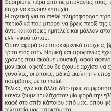
Scorpions πέρα από τις μπαλάντες τους, τ
έτυχε να κάνουν επιτυχία.
Η σχετική για το metal πληροφόρηση προ
περιοδικά που μπορεί να βρεις περίξ της
άντε και κάποιες ημιτελείς και μάλλον α
ελληνικού τύπου.
Όσον αφορά στα υποκειμενικά στοιχεία, β
τρίτο έτος στην Νομική και προφανώς έχει
χρόνος που ακούμε μουσική, αφού αφενό
μανιακοί, αφετέρου δε έχουμε αρχίσει να 
γυναίκες, οι οποίες, ειδικά εκείνη την επο
ασύμβατες με το metal.
Τελικά, εγώ και άλλοι δύο-τρεις συμφοιτη
κανονίζουμε τουλάχιστον μία φορά την εβ
καφέ στο σπίτι κάποιου από μας, όπου φέ
τελευταία μας αποκτήματα.