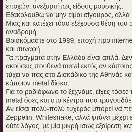
εποχών, ανεξαρτήτως είδους μουσικής.
Εξακολουθώ να μην είμαι σίγουρος, αλλά
Μιας και κατέχει τόσο εξέχουσα θέση του αξ
αναδρομή.
Βρισκόμαστε στο 1989, εποχή προ intern
και συναφή.
Τα πράγματα στην Ελλάδα είναι απλά. Δε
ακούσεις πουθενά metal εκτός αν κάποιος 
τύχει να πας στο Δισκάδικο της Αθηνάς κα
κάποιον metal δίσκο.
Για το ραδιόφωνο το ξεχνάμε, είχες τόσες
metal όσες και στο κέντρο που τραγουδάει
Αν είσαι πολύ-πολύ τυχερός μπορεί να πε
Zeppelin, Whitesnake, αλλά φτάνει μέχρι εκ
ούτε λόγος, με μία μικρή ίσως εξαίρεση κ