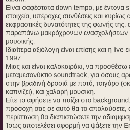
Είναι σαφέστατα down tempo, με έντονα sou
στοιχεία, υπέροχες συνθέσεις και κυρίως α
εκφραστικές δυνατότητες της φωνής της,
παραπάνω μακρόχρονων ενασχολήσεων μ
μουσικής.
Ιδιαίτερα αξιόλογη είναι επίσης και η live
1997.
Μιας και είναι καλοκαιράκι, να προσθέσω ε
μεταμεσονύκτιο soundtrack, για όσους α
στην βραδινή δροσιά με ποτό, τσιγάρο (οκ
καπνίζει), και χαλαρή μουσική.
Είτε το αφήσετε να παίζει στο background,
προσοχή σας σε αυτό θα το απολαύσετε, 
περίπτωση θα διαπιστώσετε την αδιαμφισ
Ίσως αποτελέσει αφορμή να ψάξετε την E