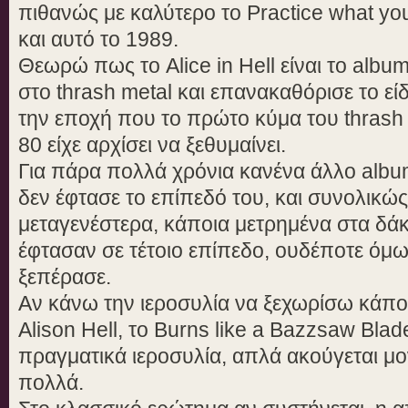
πιθανώς με καλύτερο το Practice what y
και αυτό το 1989.
Θεωρώ πως το Alice in Hell είναι το albu
στο thrash metal και επανακαθόρισε το εί
την εποχή που το πρώτο κύμα του thrash
80 είχε αρχίσει να ξεθυμαίνει.
Για πάρα πολλά χρόνια κανένα άλλο alb
δεν έφτασε το επίπεδό του, και συνολικώ
μεταγενέστερα, κάποια μετρημένα στα δάκ
έφτασαν σε τέτοιο επίπεδο, ουδέποτε όμ
ξεπέρασε.
Αν κάνω την ιεροσυλία να ξεχωρίσω κάπο
Alison Hell, το Burns like a Bazzsaw Blade
πραγματικά ιεροσυλία, απλά ακούγεται μ
πολλά.