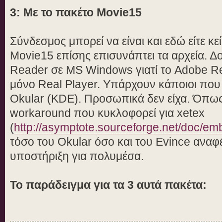
3: Με το πακέτο Movie15
Σύνδεσμος μπορεί να είναι και εδώ είτε κεί
Movie15 επίσης επισυνάπτει τα αρχεία. Δ
Reader σε MS Windows γιατί το Adobe Re
μόνο Real Player. Υπάρχουν κάποιοι που
Okular (KDE). Προσωπικά δεν είχα. Όπως 
workaround που κυκλοφορεί για xetex
(
http://asymptote.sourceforge.net/doc/em
τόσο του Okular όσο και του Evince αναφ
υποστήριξη για πολυμέσα.
Το παράδειγμα για τα 3 αυτά πακέτα: