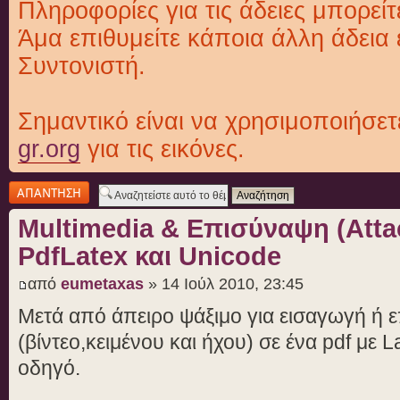
Πληροφορίες για τις άδειες μπορείτ
Άμα επιθυμείτε κάποια άλλη άδεια 
Συντονιστή.
Σημαντικό είναι να χρησιμοποιήσε
gr.org
για τις εικόνες.
Δημιουργία
απάντησης
Multimedia & Επισύναψη (Atta
PdfLatex και Unicode
από
eumetaxas
» 14 Ιούλ 2010, 23:45
Μετά από άπειρο ψάξιμο για εισαγωγή ή 
(βίντεο,κειμένου και ήχου) σε ένα pdf με 
οδηγό.