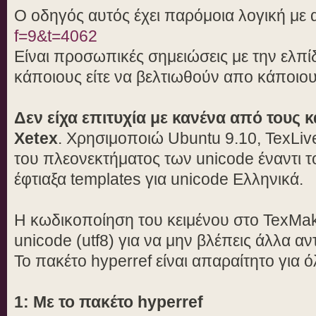
Ο οδηγός αυτός έχει παρόμοια λογική με
f=9&t=4062
Είναι προσωπικές σημειώσεις με την ελπί
κάποιους είτε να βελτιωθούν απο κάποιου
Δεν είχα επιτυχία με κανένα από τους 
Xetex
. Χρησιμοποιώ Ubuntu 9.10, TexLi
του πλεονεκτήματος των unicode έναντι 
έφτιαξα templates για unicode Ελληνικά.
Η κωδικοποίηση του κειμένου στο TexMak
unicode (utf8) για να μην βλέπεις άλλα αν
Το πακέτο hyperref είναι απαραίτητο για 
1: Με το πακέτο hyperref