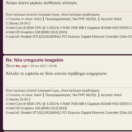
Ακόμα έκανα μερικές αισθητικές αλλαγές.
Όσο λιγότερο κλειστό λογισμικό έχεις, τόσα λιγότερα προβλήματα.
1 Γνώσεις ⇛ Linux: Καλό ┃ Προγραμματισμός: Ναι PHP, MySQL ┃ Αγγλικά: Καλά
2 Ubuntu 24.04.2
3 Intel Core i5-6500 CPU @ 3.20GHz ‖ RAM 7836 MiB ‖ Gigabyte B150M-HD3 DDR3-
4 Intel HD Graphics 530 [8086:1912] {i915}
5 enp1s0: Realtek RTL8111/8168/8411 PCI Express Gigabit Ethernet Controller [10ec:81
Re: Νέα υπηρεσία imagebin
από
the_eye
» 29 Ιαν 2017, 03:08
Άλλαξα το captcha αν δείτε κάποιο πρόβλημα ενημερώστε.
Όσο λιγότερο κλειστό λογισμικό έχεις, τόσα λιγότερα προβλήματα.
1 Γνώσεις ⇛ Linux: Καλό ┃ Προγραμματισμός: Ναι PHP, MySQL ┃ Αγγλικά: Καλά
2 Ubuntu 24.04.2
3 Intel Core i5-6500 CPU @ 3.20GHz ‖ RAM 7836 MiB ‖ Gigabyte B150M-HD3 DDR3-
4 Intel HD Graphics 530 [8086:1912] {i915}
5 enp1s0: Realtek RTL8111/8168/8411 PCI Express Gigabit Ethernet Controller [10ec:81