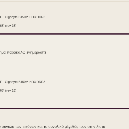
CF - Gigabyte B150M-HD3 DDR3
68] (rev 15)
βλημα παρακαλώ ενημερώστε.
CF - Gigabyte B150M-HD3 DDR3
68] (rev 15)
ο σύνολο των εικόνων και το συνολικό μέγεθός τους στην λίστα.