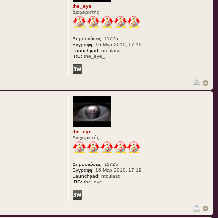
the_eye
Διαχειριστής
Δημοσιεύσεις:
11725
Εγγραφή:
16 Μαρ 2010, 17:19
Launchpad:
ntoulasd
IRC:
the_eye_
the_eye
Διαχειριστής
Δημοσιεύσεις:
11725
Εγγραφή:
16 Μαρ 2010, 17:19
Launchpad:
ntoulasd
IRC:
the_eye_