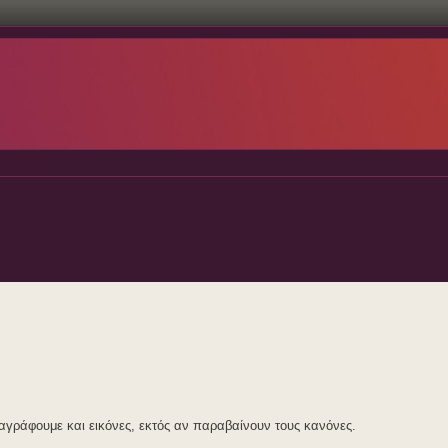
ιαγράφουμε και εικόνες, εκτός αν παραβαίνουν τους κανόνες.