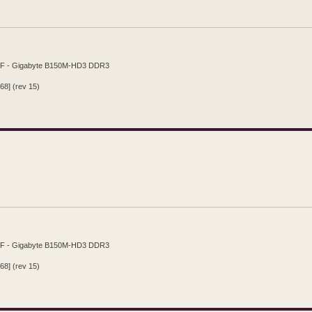
CF - Gigabyte B150M-HD3 DDR3
68] (rev 15)
CF - Gigabyte B150M-HD3 DDR3
68] (rev 15)