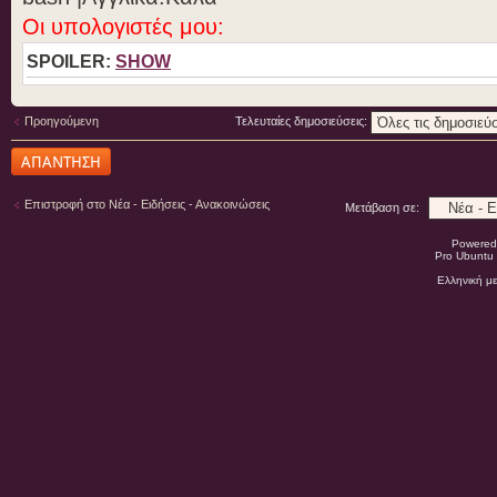
Οι υπολογιστές μου:
SPOILER:
SHOW
Προηγούμενη
Τελευταίες δημοσιεύσεις:
Δημιουργία
απάντησης
Επιστροφή στο Νέα - Ειδήσεις - Ανακοινώσεις
Μετάβαση σε:
Powered
Pro Ubuntu 
Ελληνική μ