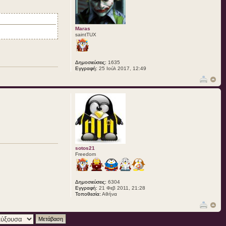
Maras
saintTUX
Δημοσιεύσεις:
1635
Εγγραφή:
25 Ιούλ 2017, 12:49
sotos21
Freedom
Δημοσιεύσεις:
6304
Εγγραφή:
21 Φεβ 2011, 21:28
Τοποθεσία:
Αθήνα