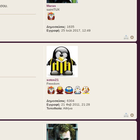
 σου.
Maras
saintTUX
Δημοσιεύσεις:
1635
Εγγραφή:
25 Ιούλ 2017, 12:49
sotos21
Freedom
Δημοσιεύσεις:
6304
Εγγραφή:
21 Φεβ 2011, 21:28
Τοποθεσία:
Αθήνα