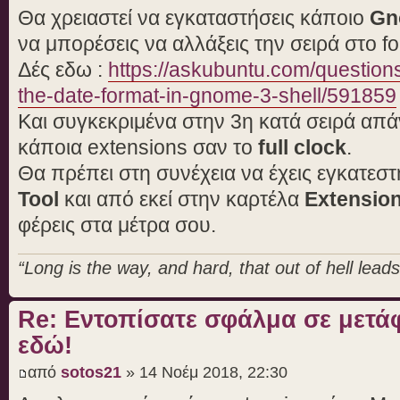
Θα χρειαστεί να εγκαταστήσεις κάποιο
Gn
να μπορέσεις να αλλάξεις την σειρά στο f
Δές εδω :
https://askubuntu.com/questio
the-date-format-in-gnome-3-shell/591859
Και συγκεκριμένα στην 3η κατά σειρά απά
κάποια extensions σαν το
full clock
.
Θα πρέπει στη συνέχεια να έχεις εγκατεσ
Tool
και από εκεί στην καρτέλα
Extensio
φέρεις στα μέτρα σου.
“Long is the way, and hard, that out of hell leads 
Re: Εντοπίσατε σφάλμα σε μετ
εδώ!
από
sotos21
» 14 Νοέμ 2018, 22:30