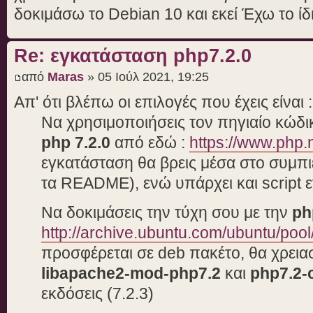
δοκιμάσω το Debian 10 και εκεί Έχω το ί
Re: εγκατάσταση php7.2.0
από
Maras
» 05 Ιούλ 2021, 19:25
Απ' ότι βλέπω οι επιλογές που έχεις είναι :
Να χρησιμοποιήσεις τον πηγιαίο κώδικ
php 7.2.0
από εδώ :
https://www.php.
εγκατάσταση θα βρεις μέσα στο συμπι
τα README), ενώ υπάρχει και script ε
Να δοκιμάσεις την τύχη σου με την
ph
http://archive.ubuntu.com/ubuntu/pool
προσφέρεται σε deb πακέτο, θα χρειαστ
libapache2-mod-php7.2
και
php7.2
εκδόσεις (7.2.3)