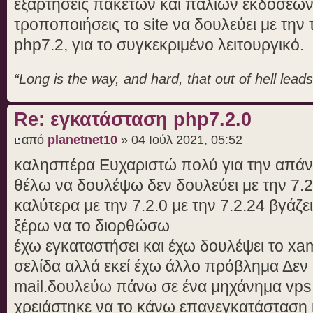
εξαρτήσεις πακέτων και παλιών εκδόσεων, 
τροποποιήσεις το site να δουλεύει με την 
php7.2, για το συγκεκριμένο λειτουργικό.
“Long is the way, and hard, that out of hell leads 
Re: εγκατάσταση php7.2.0
από
planetnet10
» 04 Ιούλ 2021, 05:52
καλησπέρα Ευχαριστώ πολύ για την απάν
θέλω να δουλέψω δεν δουλεύει με την 7.2.
καλύτερα με την 7.2.0 με την 7.2.24 βγάζ
ξέρω να το διορθώσω
έχω εγκαταστήσει και έχω δουλέψει το xa
σελίδα αλλά εκεί έχω άλλο πρόβλημα Δεν μ
mail.δουλεύω πάνω σε ένα μηχάνημα vps
χρειάστηκε να το κάνω επανεγκατάσταση 