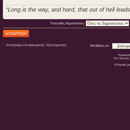
“Long is the way, and hard, that out of hell leads 
Τελευταίες δημοσιεύσεις:
Δημιουργία
απάντησης
Επιστροφή στο Διακομιστές / Εξυπηρετητές
Μετάβαση σε:
Powered
Pro Ubuntu 
Ελληνική μ