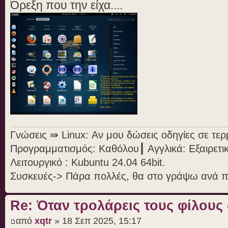
Όρεξη που την είχα....
Γνώσεις ⇛ Linux: Αν μου δώσεις οδηγίες σε τε
Προγραμματισμός: Καθόλου┃ Αγγλικά: Εξαιρετι
Λειτουργικό : Kubuntu 24.04 64bit.
Συσκευές-> Πάρα πολλές, θα στο γράψω ανά 
Re: Όταν τρολάρεις τους φίλους
από
xqtr
» 18 Σεπ 2025, 15:17