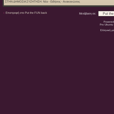
ΣΤΗΝ ΔΗΜΟΣΙΑ ΣΥΖΗΤΗΣΗ:
Νέα - Ειδήσεις - Ανακοινώσεις
Επιστροφή στο Put the FUN back
Μετάβαση σε:
Powered
Pro Ubuntu 
Ελληνική μ